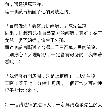
向，還是語焉不詳。
這一個謊言搞砸了他的總統之路。
「台灣優先！要努力拼經濟。」陳先生說
結果，拼經濟只拼自己家裡的經濟，真好！嫁了
女兒，娶了媳婦，還生了外孫。
而這個謊言斷送了台灣二千三百萬人民的前途。
〈別擔心！天理昭彰，一定會有報應的，我等著
看呢！〉
「我們沒有開房間，只是上廁所！」城先生說
天啊！花了七十分鐘上廁所，一個正常人可能連
腸子都拉出來了。
每一個讀法律的法律人，一定拜讀過城先生的大