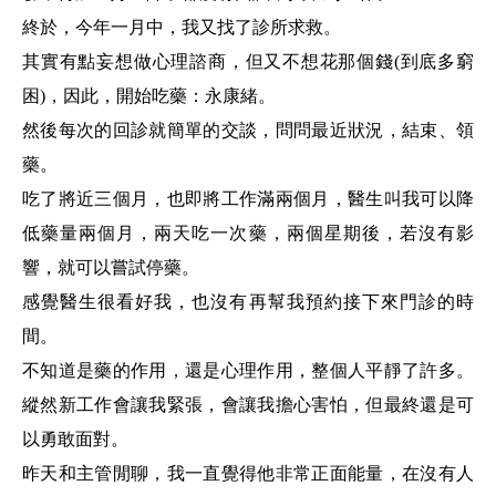
終於，今年一月中，我又找了診所求救。
其實有點妄想做心理諮商，但又不想花那個錢(到底多窮
困)，因此，開始吃藥：永康緒。
然後每次的回診就簡單的交談，問問最近狀況，結束、領
藥。
吃了將近三個月，也即將工作滿兩個月，醫生叫我可以降
低藥量兩個月，兩天吃一次藥，兩個星期後，若沒有影
響，就可以嘗試停藥。
感覺醫生很看好我，也沒有再幫我預約接下來門診的時
間。
不知道是藥的作用，還是心理作用，整個人平靜了許多。
縱然新工作會讓我緊張，會讓我擔心害怕，但最終還是可
以勇敢面對。
昨天和主管閒聊，我一直覺得他非常正面能量，在沒有人