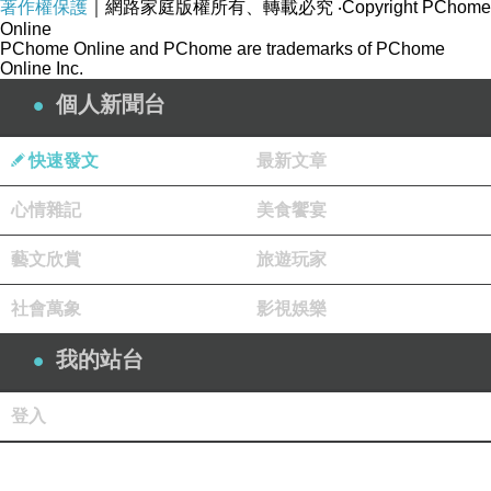
著作權保護
｜網路家庭版權所有、轉載必究
‧Copyright PChome
Online
PChome Online and PChome are trademarks of PChome
Online Inc.
個人新聞台
快速發文
最新文章
心情雜記
美食饗宴
藝文欣賞
旅遊玩家
社會萬象
影視娛樂
我的站台
登入