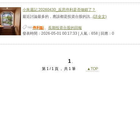
小朱週記 20260430_反思停利是否做錯了？
最近討論最多的，應該都是投資台股的訊...
(詳全文)
停利點
、
長期投資台股的回報
發表時間：2026-05-01 00:17:33 | 人氣：658 | 回應：0
1
.
第 1 / 1 頁 ， 共 1 筆
▲TOP