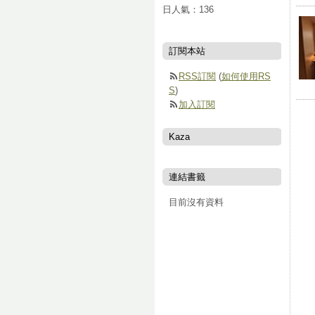
當日人氣：
136
訂閱本站
RSS訂閱
(
如何使用RS
S
)
加入訂閱
Kaza
連結書籤
目前沒有資料