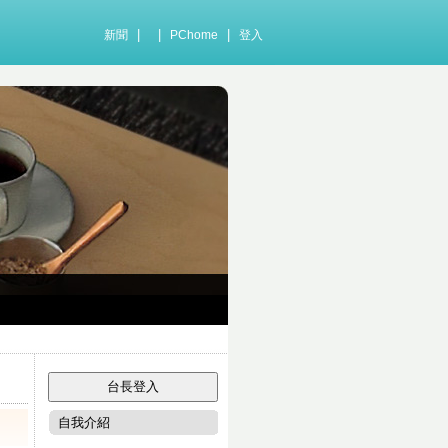
|
|
|
新聞
PChome
登入
自我介紹