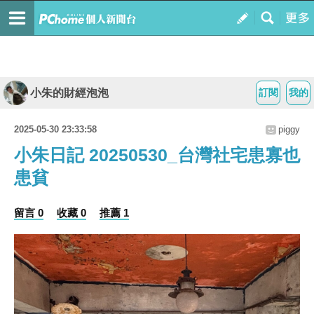
小朱的財經泡泡
訂閱
我的
2025-05-30 23:33:58
piggy
小朱日記 20250530_台灣社宅患寡也
患貧
留言 0
收藏 0
推薦 1