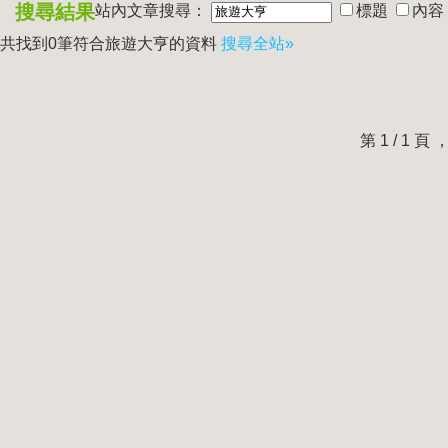
搜尋結果
站內文章搜尋：
標題
內容
共找到0筆符合
旅遊大亨
的資料
搜尋全站»
第 1 / 1 