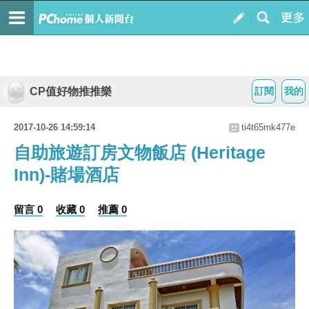
CP值好物推推樂
訂閱
我的
2017-10-26 14:59:14
ti4t65mk477e
自助旅遊訂房文物飯店 (Heritage
Inn)-賭場酒店
留言 0
收藏 0
推薦 0