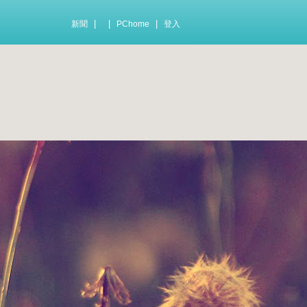
|
|
|
新聞
PChome
登入