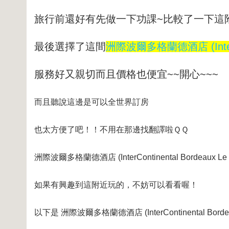
旅行前還好有先做一下功課~比較了一下這
最後選擇了這間
洲際波爾多格蘭德酒店 (InterCont
服務好又親切而且價格也便宜~~開心~~~
而且聽說這邊是可以全世界訂房
也太方便了吧！！不用在那邊找翻譯啦ＱＱ
洲際波爾多格蘭德酒店 (InterContinental Bordeaux L
如果有興趣到這附近玩的，不妨可以看看喔！
以下是 洲際波爾多格蘭德酒店 (InterContinental Bor