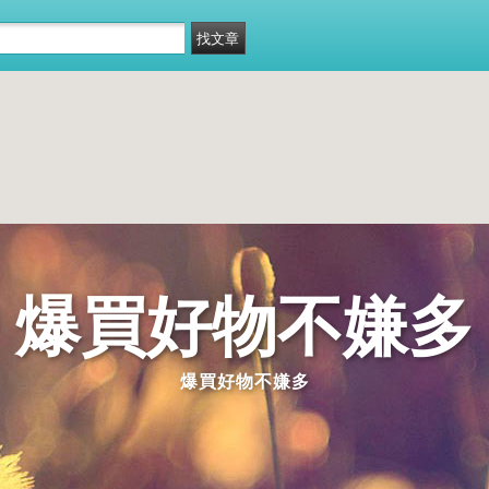
爆買好物不嫌多
爆買好物不嫌多