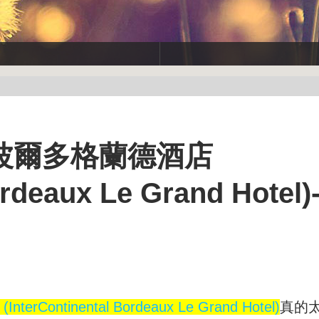
波爾多格蘭德酒店
Bordeaux Le Grand Hote
Continental Bordeaux Le Grand Hotel)
真的太