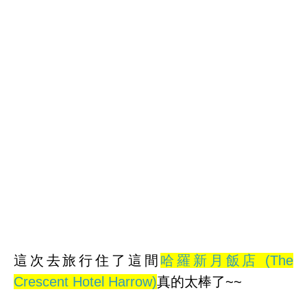
這次去旅行住了這間
哈羅新月飯店 (The
Crescent Hotel Harrow)
真的太棒了~~