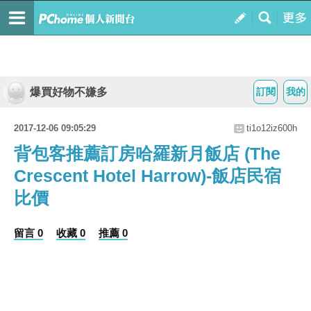
爆買好物不嫌多
訂閱
我的
2017-12-06 09:05:29
ti1o12iz600h
背包客推薦訂房哈羅新月飯店 (The
Crescent Hotel Harrow)-飯店民宿
比價
留言 0
收藏 0
推薦 0