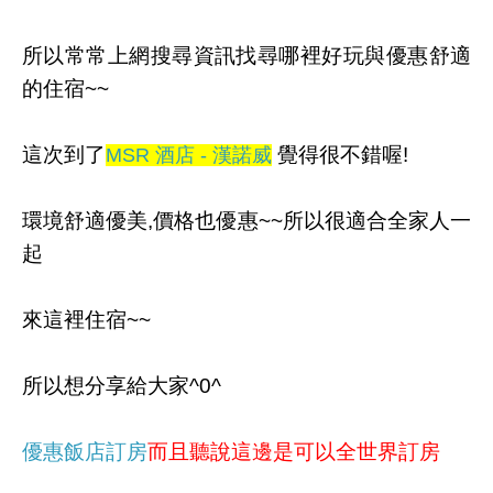
所以常常上網搜尋資訊找尋哪裡好玩與優惠舒適
的住宿~~
這次到了
覺得很不錯喔!
MSR 酒店 - 漢諾威
環境舒適優美,價格也優惠~~所以很適合全家人一
起
來這裡住宿~~
所以想分享給大家^0^
優惠飯店訂房
而且聽說這邊是可以全世界訂房