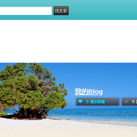
我的Blog
0
0
愛的鼓勵