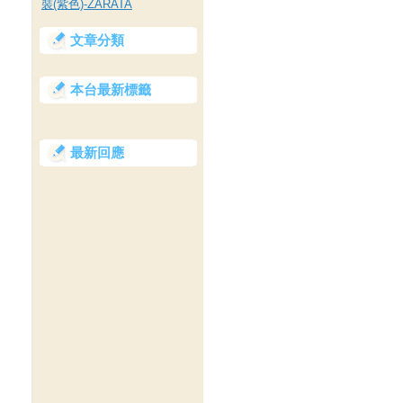
裝(紫色)-ZARATA
文章分類
本台最新標籤
最新回應