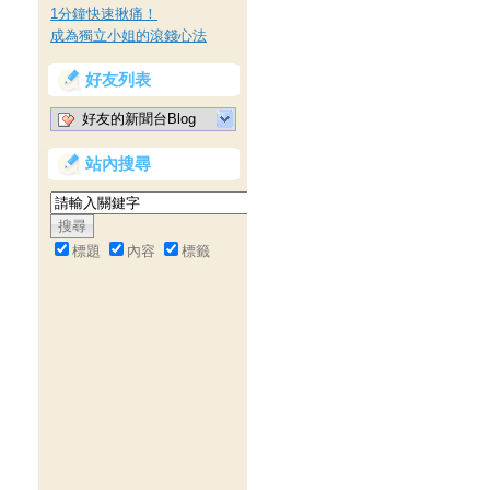
1分鐘快速揪痛！
成為獨立小姐的滾錢心法
好友列表
好友的新聞台Blog
站內搜尋
標題
內容
標籤