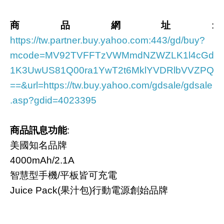
商品網址
:
https://tw.partner.buy.yahoo.com:443/gd/buy?
mcode=MV92TVFFTzVWMmdNZWZLK1l4cGd
1K3UwUS81Q00ra1YwT2t6MklYVDRlbVVZPQ
==&url=https://tw.buy.yahoo.com/gdsale/gdsale
.asp?gdid=4023395
商品訊息功能
:
美國知名品牌
4000mAh/2.1A
智慧型手機/平板皆可充電
Juice Pack(果汁包)行動電源創始品牌