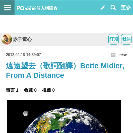
赤子童心
訂閱
我的
2012-04-18 14:39:07
terese
遠遠望去（歌詞翻譯）Bette Midler,
From A Distance
留言 1
收藏 0
推薦 0