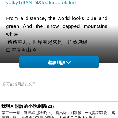
v=fky1dfANPiI&feature=related
From a distance, the world looks blue and
green And the snow capped mountains
white
遠遠望去，世界看起來是一片藍與綠
白雪覆蓋山頂
繼續閱讀
From a distance, the ocean meets the
stream
And the eagle takes to flight
你可能感興趣的文章
遠遠望去，海洋與河流相遇
蒼鷹在天空翱翔
我與AI討論的小說劇情(21)
*From a distance, there is harmony
第二十一章：選擇權 那天晚上。 堯禹舜回到家後，一句話都沒說。 客