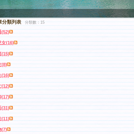
章分類列表
分類數：15
(52)
女(16)
(15)
(8)
(16)
(12)
(17)
(31)
(11)
(7)