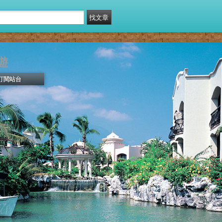
遊
訂閱站台