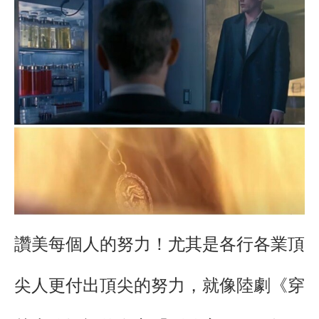
讚美每個人的努力！尤其是各行各業頂
尖人更付出頂尖的努力，就像陸劇《穿