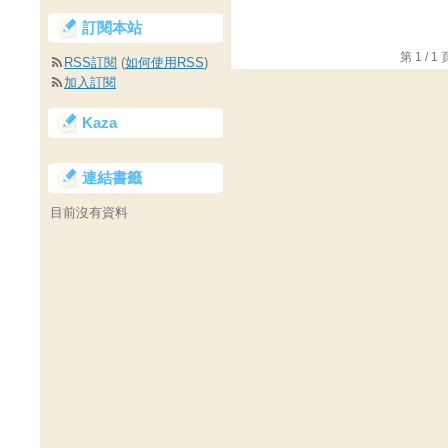
訂閱本站
第 1 /
RSS訂閱
(
如何使用RSS
)
加入訂閱
Kaza
連結書籤
目前沒有資料