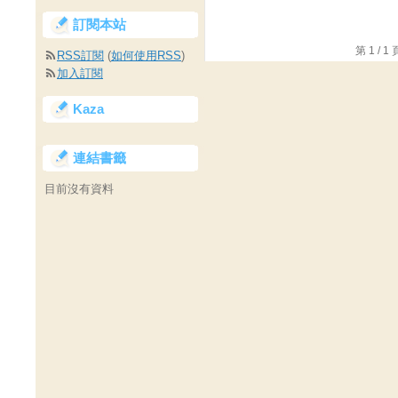
訂閱本站
第 1 /
RSS訂閱
(
如何使用RSS
)
加入訂閱
Kaza
連結書籤
目前沒有資料