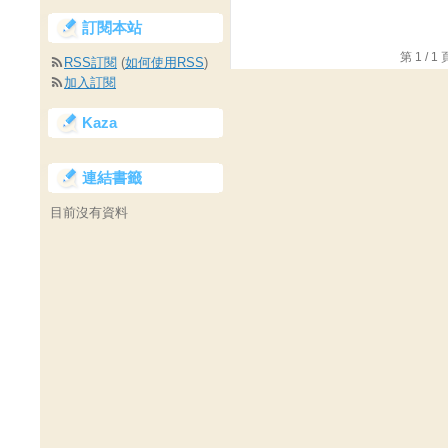
訂閱本站
第 1 /
RSS訂閱
(
如何使用RSS
)
加入訂閱
Kaza
連結書籤
目前沒有資料