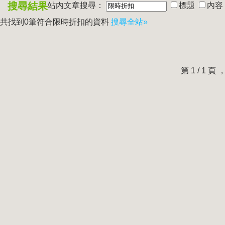
搜尋結果
站內文章搜尋：
標題
內容
共找到0筆符合
限時折扣
的資料
搜尋全站»
第 1 / 1 