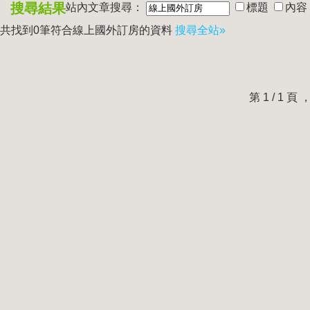
搜尋結果
站內文章搜尋：
標題
內容
共找到0筆符合
線上國外訂房
的資料
搜尋全站»
第 1 / 1 