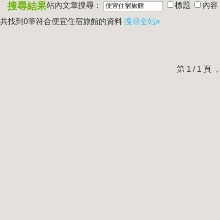
搜尋結果
站內文章搜尋：
標題
內容
共找到0筆符合
便宜住宿旅館
的資料
搜尋全站»
第 1 / 1 