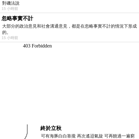
對磯法說
15 小時前
忽略事實不計
大部分的政治意見和社會溝通意見，都是在忽略事實不計的情況下形成
的。
15 小時前
終於立秋
可有海豚白白靠攏 再次遙迢氣旋 可再饒過一遍窮