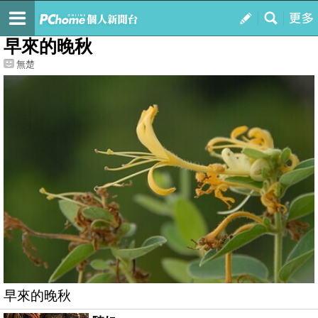
我的
最新文章
早來的晚秋
無楚
早來的晚秋