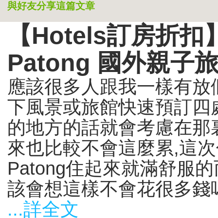
與好友分享這篇文章
【Hotels訂房折扣
Patong 國外親
應該很多人跟我一樣有放
下風景或旅館快速預訂四處
的地方的話就會考慮在那
來也比較不會這麼累,這次
Patong住起來就滿舒服
該會想這樣不會花很多錢嗎?
...詳全文