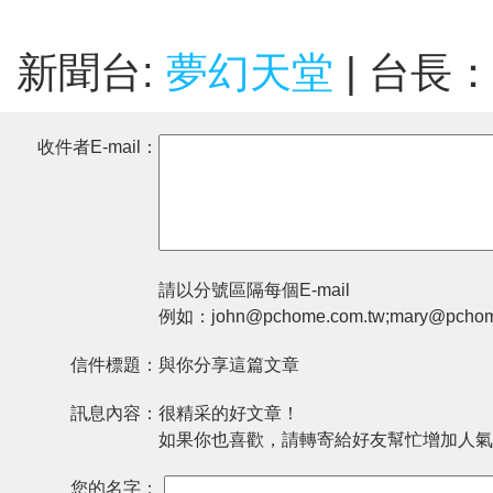
新聞台:
夢幻天堂
| 台長
收件者E-mail：
請以分號區隔每個E-mail
例如：john@pchome.com.tw;mary@pchom
信件標題：
與你分享這篇文章
訊息內容：
很精采的好文章！
如果你也喜歡，請轉寄給好友幫忙增加人氣
您的名字：