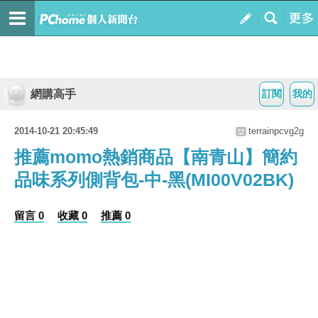
網購高手
訂閱
我的
2014-10-21 20:45:49
terrainpcvg2g
推薦momo熱銷商品【南青山】簡約
品味系列側背包-中-黑(MI00V02BK)
留言 0
收藏 0
推薦 0