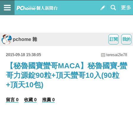
pchome 雜
訂閱
我的
2015-09-18 15:38:05
teresai2le78
【秘魯國寶蠻哥MACA】秘魯國寶-蠻
哥力源錠90粒+頂天蠻哥10入(90粒
+頂天10包)
留言 0
收藏 0
推薦 0