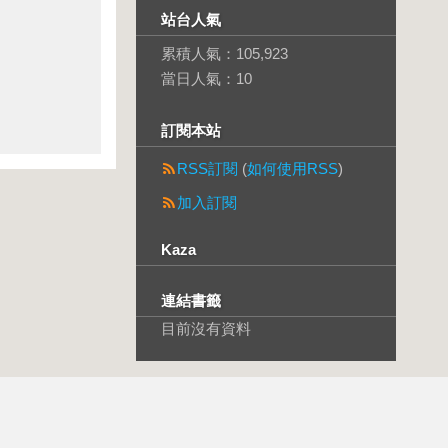
站台人氣
累積人氣：
105,923
當日人氣：
10
訂閱本站
RSS訂閱
(
如何使用RSS
)
加入訂閱
Kaza
連結書籤
目前沒有資料