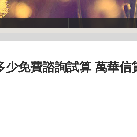
多少免費諮詢試算 萬華信