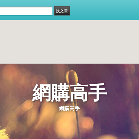
網購高手
網購高手