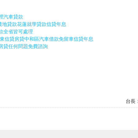
裡汽車貸款
農地貸款花蓮就學貸款信貸年息
貸款全省皆可處理
屏東信貸房貸中和區汽車借款免留車信貸年息
位房貸任何問題免費諮詢
台長