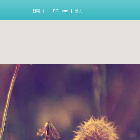
|
|
|
新聞
PChome
登入