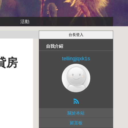
活動
自我介紹
tellingjqxk1s
貸房
關於本站
留言板