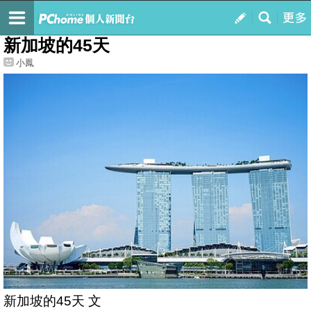
我的
最新文章
新加坡的45天
小鳳
新加坡的45天 文