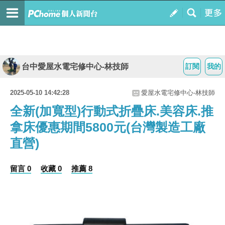
台中愛屋水電宅修中心-林技師
訂閱
我的
2025-05-10 14:42:28
愛屋水電宅修中心-林技師
全新(加寬型)行動式折疊床.美容床.推
拿床優惠期間5800元(台灣製造工廠
直營)
留言 0
收藏 0
推薦 8