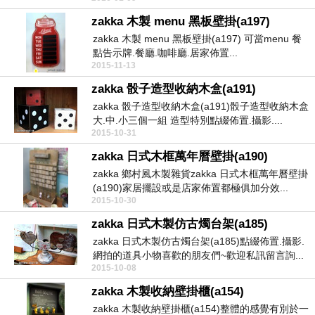
zakka 木製 menu 黑板壁掛(a197)
zakka 木製 menu 黑板壁掛(a197) 可當menu 餐
點告示牌.餐廳.咖啡廳.居家佈置...
2015-11-13
zakka 骰子造型收納木盒(a191)
zakka 骰子造型收納木盒(a191)骰子造型收納木盒
大.中.小三個一組 造型特別點綴佈置.攝影....
2015-10-31
zakka 日式木框萬年曆壁掛(a190)
zakka 鄉村風木製雜貨zakka 日式木框萬年曆壁掛
(a190)家居擺設或是店家佈置都極俱加分效...
2015-10-30
zakka 日式木製仿古燭台架(a185)
zakka 日式木製仿古燭台架(a185)點綴佈置.攝影.
網拍的道具小物喜歡的朋友們~歡迎私訊留言詢...
2015-10-08
zakka 木製收納壁掛櫃(a154)
zakka 木製收納壁掛櫃(a154)整體的感覺有別於一