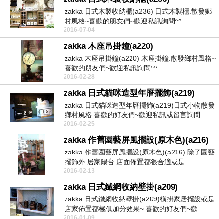
zakka 日式木製收納櫃(a236) 日式木製櫃.散發鄉
村風格~喜歡的朋友們~歡迎私訊詢問^^ ...
2016-07-04
zakka 木座吊掛鐘(a220)
zakka 木座吊掛鐘(a220) 木座掛鐘.散發鄉村風格~
喜歡的朋友們~歡迎私訊詢問^^ ...
2016-02-28
zakka 日式貓咪造型年曆擺飾(a219)
zakka 日式貓咪造型年曆擺飾(a219)日式小物散發
鄉村風格 喜歡的好友們~歡迎私訊或留言詢問...
2016-02-25
zakka 作舊園藝屏風擺設(原木色)(a216)
zakka 作舊園藝屏風擺設(原木色)(a216) 除了園藝
擺飾外.居家陽台.店面佈置都很合適或是...
2016-02-13
zakka 日式鐵網收納壁掛(a209)
zakka 日式鐵網收納壁掛(a209)橫掛家居擺設或是
店家佈置都極俱加分效果~ 喜歡的好友們~歡...
2016-01-09