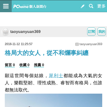
taoyuanyuan369
訂閱
我的
2018-11-12 11:25:57
taoyuanyuan369
格局大的女人，從不和爛事糾纏
留言 0
收藏 0
推薦 0
願這世間每個姑娘，
犀利士
都能成為大氣的女
人，樂觀堅韌、理性成熟、睿智而有格局，任誰
都無法取代。