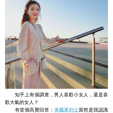
知乎上有個調查，男人喜歡小女人，還是喜
歡大氣的女人？
有壹個高贊回答：
美國犀利士
當然是我認識