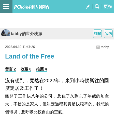
tabby的世外桃源
訂閱
我的
2022-04-10 11:47:26
tabby
Land of the Free
留言 2
收藏 0
推薦 4
沒有想到，竟然在2022年，來到小時候嚮往的國
度定居及工作了！
離開了工作快八年的公司，及住了久到忘了年歲的加拿
大，不捨的是家人，但決定過程其實是快狠準的。我想換
個環境，想呼吸比較自由的空氣。