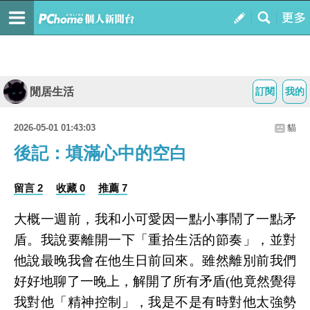
閒居生活
訂閱
我的
2026-05-01 01:43:03
貓
後記：填滿心中的空白
留言 2
收藏 0
推薦 7
大概一週前，我和小可愛因一點小事鬧了一點矛
盾。我說要離開一下「重拾生活的節奏」，並對
他說最晚我會在他生日前回來。雖然離別前我們
好好地聊了一晚上，解開了所有矛盾
(他竟然覺得
我對他「精神控制」，我是不是有時對他太強勢