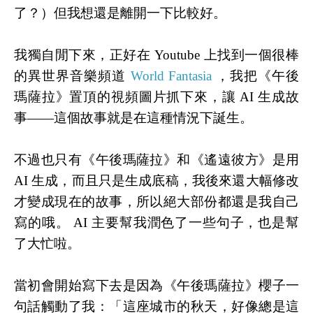
了？）
但我想還是離開一下比較好。
我獨自閒下來，正好在 Youtube 上找到一個很棒
的異世界音樂頻道
World Fantasia
，我把《午後
瑪薩拉》置頂的視頻圖片抓下來，讓 AI 生成故
事——這個故事就是在這種情況下誕生。
不過也只有《午後瑪薩拉》和《遙遠彼方》是用
AI 生成，而且只是生成底稿，我後來還大幅修改
才變成現在的故事，所以絕大部份都還是我自己
寫的哦。 AI 主要幫我潤色了一些句子，也是幫
了大忙啦。
當初會開始寫下去是因為《午後瑪薩拉》櫻子一
句話觸動了我：「這座城市的秋天，好像總是這