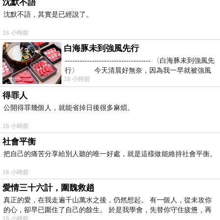
沈默不語
沈默不語，其實是已經說了。
16 小時前
白海豚未到強風先行
----------------------------------- 〈白海豚未到強風先
行〉 今天清晨好無奈，因為我一早就被強風
16 小時前
得罪人
公開得罪幾個人，就能省掉日後很多麻煩。
16 小時前
社會平衡
把自己的痛苦分享給別人聽的唯一好處，就是這樣做能維持社會平衡。
16 小時前
愛情三十六計，圍魏救趙
真正的愛，在我走遍千山萬水之後，仍然想起。 有一個人，從未攻你
的心，卻早已圍住了自己的餘生。 於是我學會，先替你守住疲憊，再
16 小時前