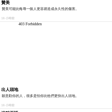
贊美
贊美可能比侮辱一個人更容易造成永久性的傷害。
16 小時前
出人頭地
願意勸你的人，很多是怕你比他們更快出人頭地。
16 小時前