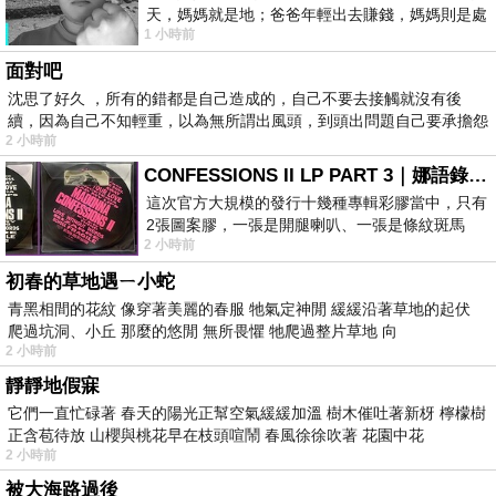
天，媽媽就是地；爸爸年輕出去賺錢，媽媽則是處
1 小時前
理家務，職業不分高低貴賤，只有人品才
面對吧
沈思了好久 ，所有的錯都是自己造成的，自己不要去接觸就沒有後
續，因為自己不知輕重，以為無所謂出風頭，到頭出問題自己要承擔怨
2 小時前
不
CONFESSIONS II LP PART 3｜娜語錄II LP PART 3
這次官方大規模的發行十幾種專輯彩膠當中，只有
2張圖案膠，一張是開腿喇叭、一張是條紋斑馬
2 小時前
版；目前官網上只剩澳洲商店AU STORE
初春的草地遇ㄧ小蛇
青黑相間的花紋 像穿著美麗的春服 牠氣定神閒 緩緩沿著草地的起伏
爬過坑洞、小丘 那麼的悠閒 無所畏懼 牠爬過整片草地 向
2 小時前
靜靜地假寐
它們一直忙碌著 春天的陽光正幫空氣緩緩加溫 樹木催吐著新枒 檸檬樹
正含苞待放 山櫻與桃花早在枝頭喧鬧 春風徐徐吹著 花園中花
2 小時前
被大海路過後