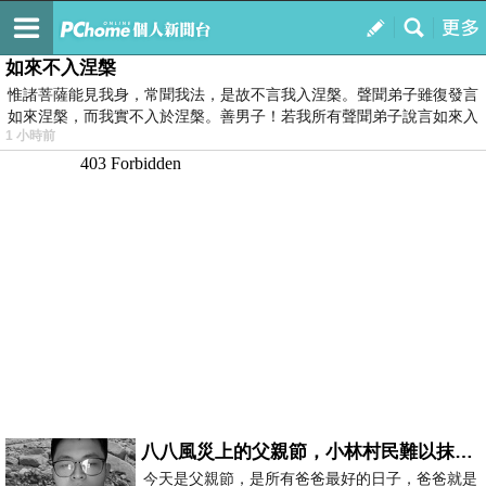
我的
最新文章
如來不入涅槃
惟諸菩薩能見我身，常聞我法，是故不言我入涅槃。聲聞弟子雖復發言
如來涅槃，而我實不入於涅槃。善男子！若我所有聲聞弟子說言如來入
1 小時前
八八風災上的父親節，小林村民難以抹滅的痛
今天是父親節，是所有爸爸最好的日子，爸爸就是