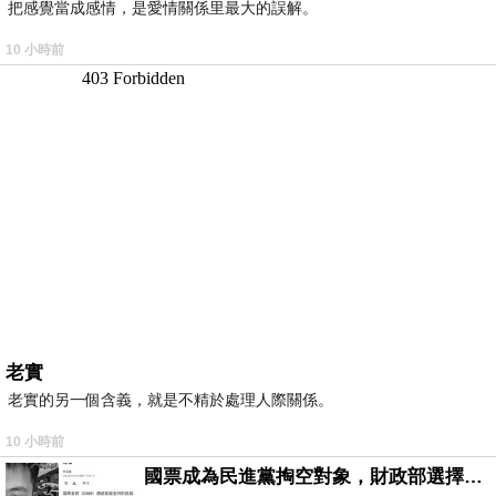
把感覺當成感情，是愛情關係里最大的誤解。
10 小時前
老實
老實的另一個含義，就是不精於處理人際關係。
10 小時前
國票成為民進黨掏空對象，財政部選擇性失憶