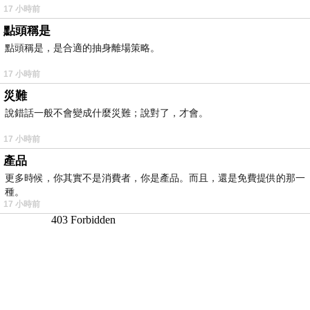
17 小時前
點頭稱是
點頭稱是，是合適的抽身離場策略。
17 小時前
災難
說錯話一般不會變成什麼災難；說對了，才會。
17 小時前
產品
更多時候，你其實不是消費者，你是產品。而且，還是免費提供的那一
種。
17 小時前