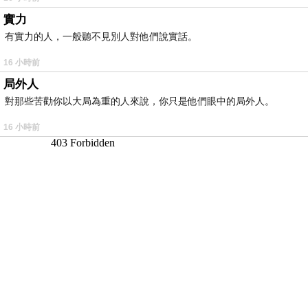
實力
有實力的人，一般聽不見別人對他們說實話。
16 小時前
局外人
對那些苦勸你以大局為重的人來說，你只是他們眼中的局外人。
16 小時前