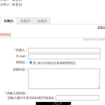
此分類上一篇:
新 詩
推薦(
0
)
收藏(
0
)
回應(2)
我要
(悄悄話)
2022-06-06 23:40:
* 回應人：
E-mail：
悄悄話：
是 (本台目前設定為強制悄悄話)
回應內容：
* 請輸入識別碼：
請輸入圖片中算式的結果(可能為0)