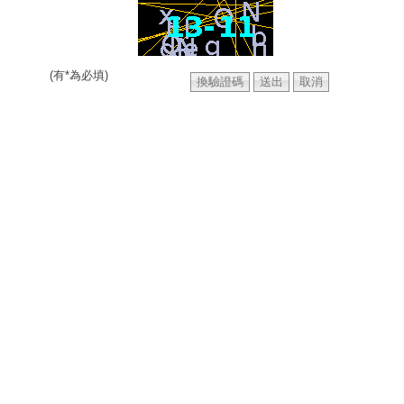
(有*為必填)