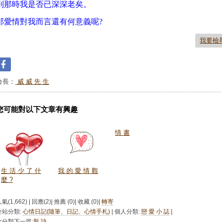
到那時我是否已深深老矣。
那愛情對我而言還有何意義呢?
我要檢
台長：
威 威 先 生
您可能對以下文章有興趣
情 書
生 活 少 了 什
我 的 愛 情 觀
麼 ?
氣(1,662) | 回應(2)| 推薦 (
0
)| 收藏 (
0
)|
轉寄
全站分類:
心情日記(隨筆、日記、心情手札)
| 個人分類:
戀 愛 小 誌
|
此分類下一篇:
新 詩