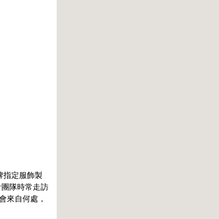
牌指定服飾製
計團隊時常走訪
會來自何處，