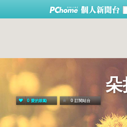
朵
0
0
愛的鼓勵
訂閱站台