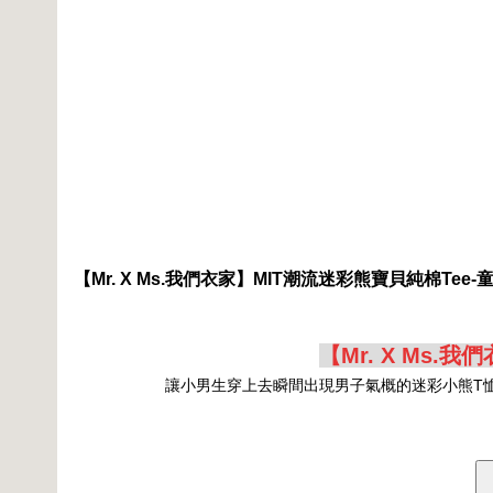
【Mr. X Ms.我們衣家】MIT潮流迷彩熊寶貝純棉Tee-
【Mr. X Ms.
讓小男生穿上去瞬間出現男子氣概的迷彩小熊T