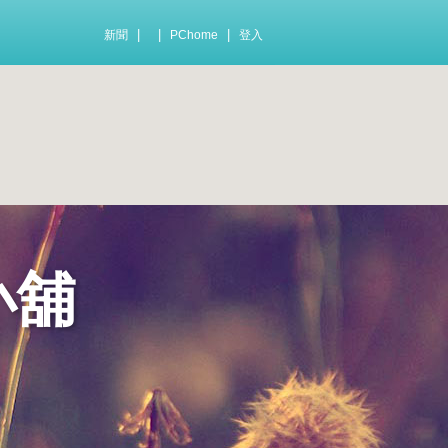
|
|
|
新聞
PChome
登入
小舖