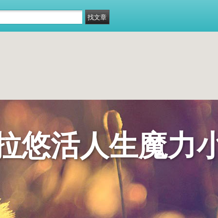
拉悠活人生魔力