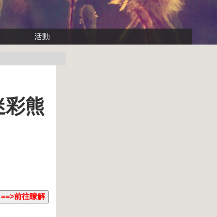
活動
迷彩熊