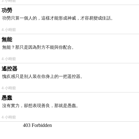
3 小時前
功勞
功勞只算一個人的，這樣才能形成神威，才容易變成佳話。
4 小時前
無能
無能？那只是因為對方不能與你配合。
4 小時前
遙控器
愧疚感只是别人装在你身上的一把遥控器。
4 小時前
愚蠢
沒有實力，卻想表現善良，那就是愚蠢。
4 小時前