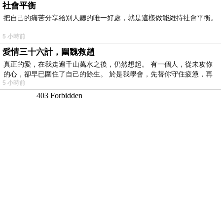
社會平衡
把自己的痛苦分享給別人聽的唯一好處，就是這樣做能維持社會平衡。
5 小時前
愛情三十六計，圍魏救趙
真正的愛，在我走遍千山萬水之後，仍然想起。 有一個人，從未攻你
的心，卻早已圍住了自己的餘生。 於是我學會，先替你守住疲憊，再
5 小時前