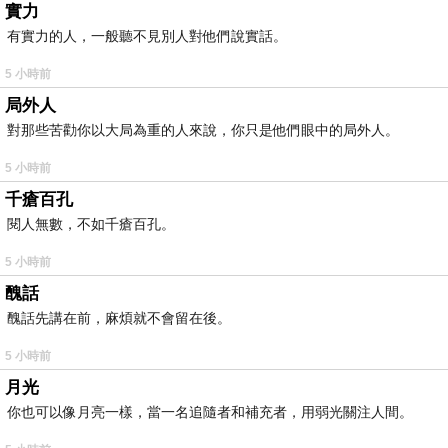
實力
有實力的人，一般聽不見別人對他們說實話。
5 小時前
局外人
對那些苦勸你以大局為重的人來說，你只是他們眼中的局外人。
5 小時前
千瘡百孔
閱人無數，不如千瘡百孔。
5 小時前
醜話
醜話先講在前，麻煩就不會留在後。
5 小時前
月光
你也可以像月亮一樣，當一名追隨者和補充者，用弱光關注人間。