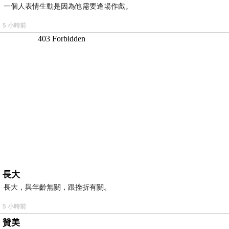
一個人表情生動是因為他需要逢場作戲。
5 小時前
長大
長大，與年齡無關，跟挫折有關。
5 小時前
贊美