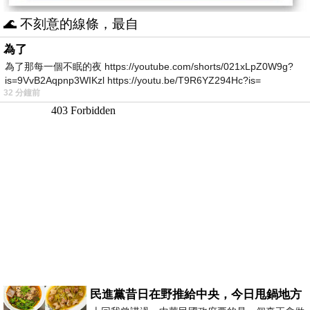
🌊 不刻意的線條，最自
為了
為了那每一個不眠的夜 https://youtube.com/shorts/021xLpZ0W9g?
is=9VvB2Aqpnp3WIKzl https://youtu.be/T9R6YZ294Hc?is=
32 分鐘前
民進黨昔日在野推給中央，今日甩鍋地方