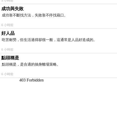
5 小時前
成功與失敗
成功靠不斷找方法，失敗靠不停找藉口。
6 小時前
好人品
吃苦耐勞，但生活過得卻很一般，這通常是人品好造成的。
6 小時前
點頭稱是
點頭稱是，是合適的抽身離場策略。
6 小時前