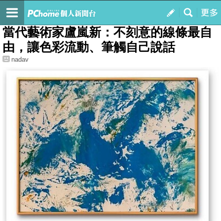
我的
最新文章
當代藝術家盧嵐新：不刻意的線條最自
由，讓色彩流動、筆觸自己說話
nadav