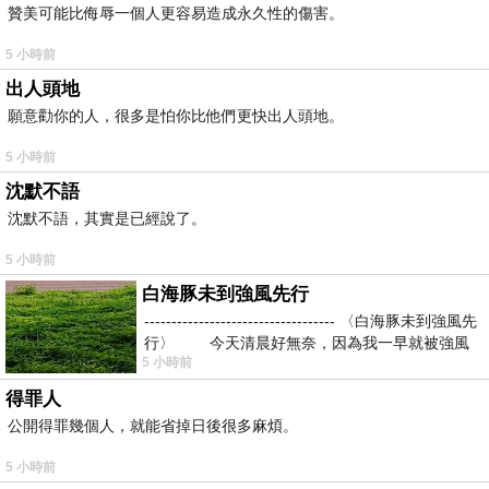
贊美可能比侮辱一個人更容易造成永久性的傷害。
5 小時前
出人頭地
願意勸你的人，很多是怕你比他們更快出人頭地。
5 小時前
沈默不語
沈默不語，其實是已經說了。
5 小時前
白海豚未到強風先行
----------------------------------- 〈白海豚未到強風先
行〉 今天清晨好無奈，因為我一早就被強風
5 小時前
得罪人
公開得罪幾個人，就能省掉日後很多麻煩。
5 小時前