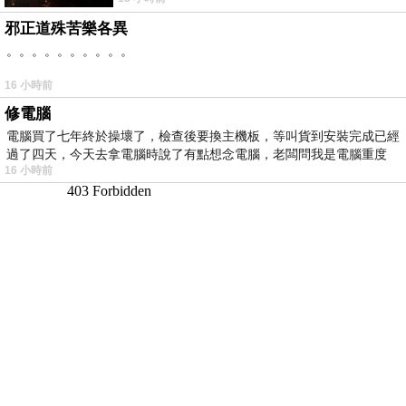
邪正道殊苦樂各異
。。。。。。。。。。
16 小時前
修電腦
電腦買了七年終於操壞了，檢查後要換主機板，等叫貨到安裝完成已經
過了四天，今天去拿電腦時說了有點想念電腦，老闆問我是電腦重度
16 小時前