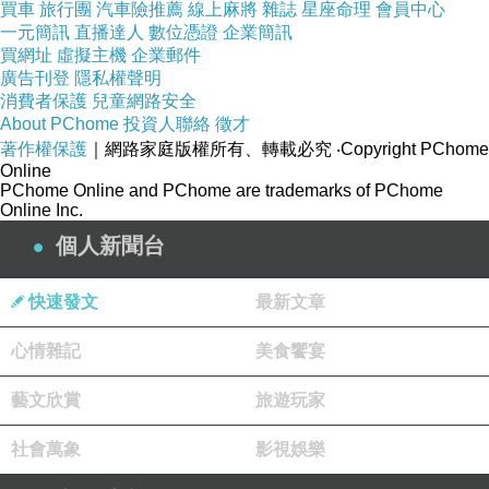
買車
旅行團
汽車險推薦
線上麻將
雜誌
星座命理
會員中心
一元簡訊
《Science》就找了圖像分析師，也去訪問相關領域的研
直播達人
數位憑證
企業簡訊
買網址
虛擬主機
企業郵件
究者，展開了半年的調查，最後將調查結果寫成 7/21 這篇
廣告刊登
隱私權聲明
文章。自從那篇論文之後，後續幾乎沒有什麼類似的研究
消費者保護
兒童網路安全
About PChome
投資人聯絡
徵才
出來，因為論文所指的β澱粉樣蛋白──
Aβ*56
很難純化出
著作權保護
｜網路家庭版權所有、轉載必究
‧Copyright PChome
來，它是一個不穩定的物質，即使純化出來了，也會轉變
Online
PChome Online and PChome are trademarks of PChome
成幾種其他的類型，就很難斷定阿茲海默症是
Aβ*56
造成
Online Inc.
的。幾個實驗室嘗試想找到
Aβ*56
都失敗了，而很少有人
個人新聞台
發表失敗的結果，期刊也對這些不感興趣。
快速發文
最新文章
《Science》對此事的報
導
https://www.science.org/content/article/potential-
心情雜記
美食饗宴
fabrication-research-images-threatens-key-theory-
藝文欣賞
旅遊玩家
alzheimers-disease
社會萬象
影視娛樂