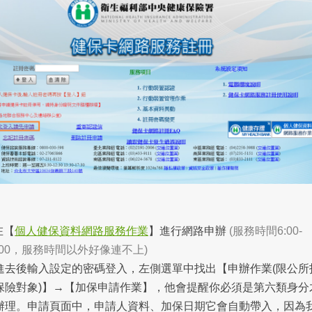
在【
個人健保資料網路服務作業
】進行網路申辦
(服務時間6:00-
4:00，服務時間以外好像連不上)
進去後輸入設定的密碼登入，左側選單中找出【申辦作業(限公所
保險對象)】→【加保申請作業】，他會提醒你必須是第六類身分
辦理。申請頁面中，申請人資料、加保日期它會自動帶入，因為