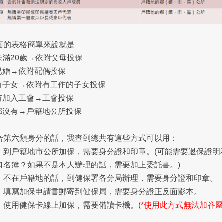
面的表格簡單來說就是
 未滿20歲→依附父母投保
 已婚→依附配偶投保
 有子女→依附有工作的子女投保
 有加入工會→工會投保
 都沒有→戶籍地公所投保
合第六類身分的話，我查到總共有這些方式可以用：
、到戶籍地市公所加保，需要身分證和印章。(可能需要退保證明
口名簿？如果不是本人辦理的話，需要加上委託書。)
、不在戶籍地的話，到健保署各分局辦理，需要身分證和印章。
、填寫加保申請書郵寄到健保局，需要身分證正反面影本。
、使用健保卡線上加保，需要備讀卡機。(
*使用此方式無法加眷