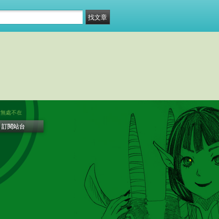
方無處不在
訂閱站台