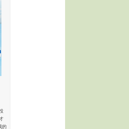
投
才
我的