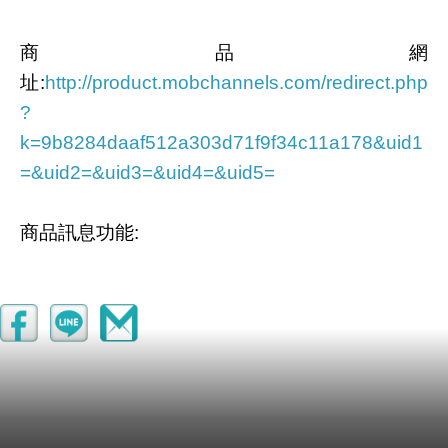
商品網
址
:
http://product.mobchannels.com/redirect.php
?
k=9b8284daaf512a303d71f9f34c11a178&uid1
=&uid2=&uid3=&uid4=&uid5=
商品訊息功能
:
商品訊息描述
: