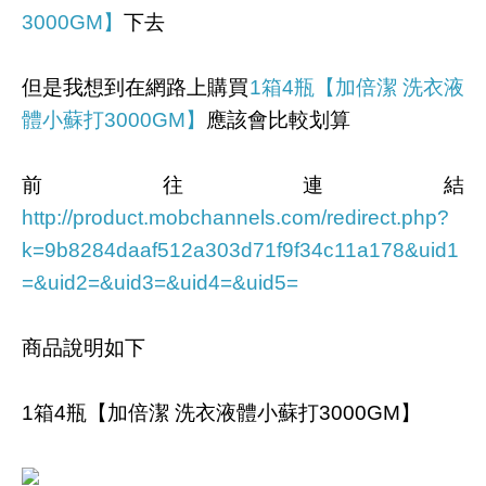
3000GM】
下去
但是我想到在網路上購買
1箱4瓶【加倍潔 洗衣液
體小蘇打3000GM】
應該會比較划算
前往連結
http://product.mobchannels.com/redirect.php?
k=9b8284daaf512a303d71f9f34c11a178&uid1
=&uid2=&uid3=&uid4=&uid5=
商品說明如下
1箱4瓶【加倍潔 洗衣液體小蘇打3000GM】