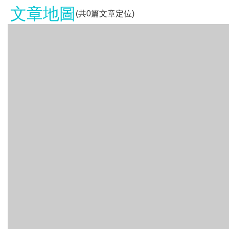
文章地圖
(共
0
篇文章定位)