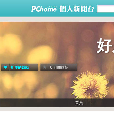
好
0
0
愛的鼓勵
訂閱站台
首頁