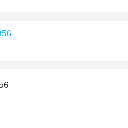
356
56