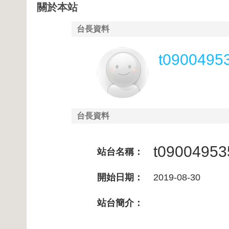
關於本站
台長資料
t0900495
台長資料
t09004953
站台名稱：
開始日期：
2019-08-30
站台簡介：