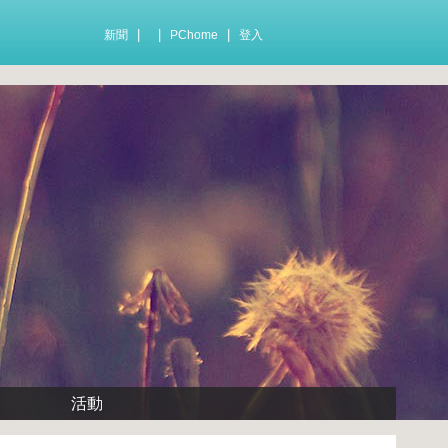
|
|
|
新聞
PChome
登入
活動