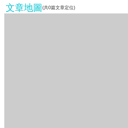
文章地圖
(共
0
篇文章定位)