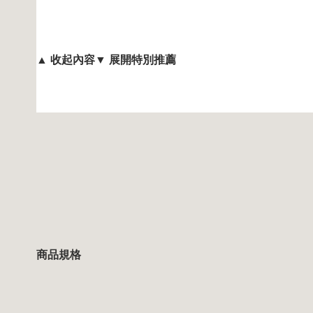
▲ 收起內容
▼ 展開特別推薦
商品規格