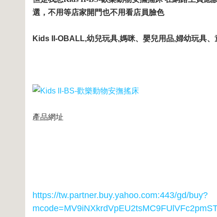
選，不用等店家開門也不用看店員臉色
Kids II-OBALL,幼兒玩具,媽咪、嬰兒用品,婦幼玩具、
產品網址
https://tw.partner.buy.yahoo.com:443/gd/buy?
mcode=MV9iNXkrdVpEU2tsMC9FUlVFc2pmS