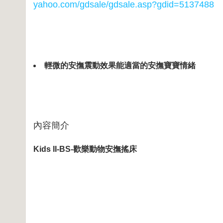
yahoo.com/gdsale/gdsale.asp?gdid=5137488
輕微的安撫震動效果能適當的安撫寶寶情緒
內容簡介
Kids II-BS-歡樂動物安撫搖床