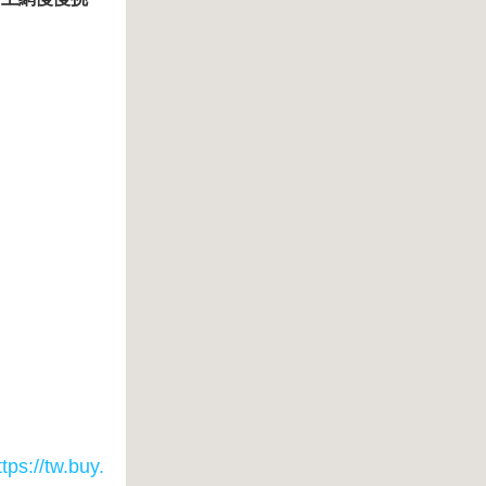
ttps://tw.buy.