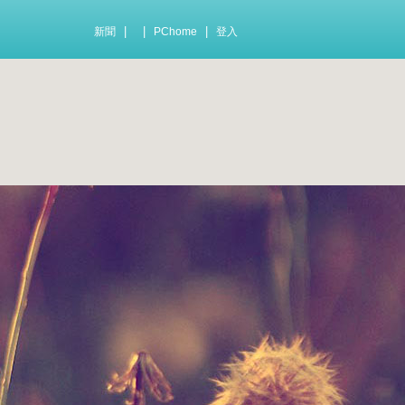
|
|
|
新聞
PChome
登入