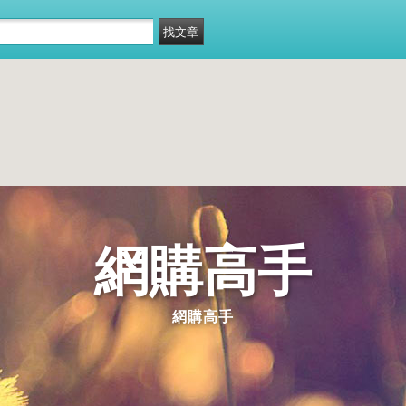
網購高手
網購高手