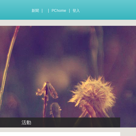
|
|
|
新聞
PChome
登入
活動