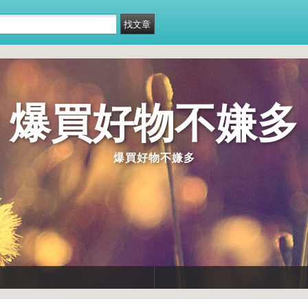
爆買好物不嫌多
爆買好物不嫌多