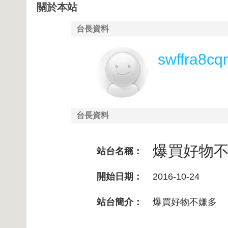
關於本站
台長資料
swffra8cqr
台長資料
爆買好物
站台名稱：
開始日期：
2016-10-24
站台簡介：
爆買好物不嫌多