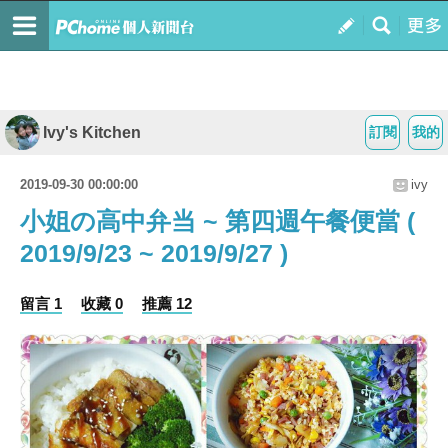
Ivy's Kitchen
訂閱
我的
2019-09-30 00:00:00
ivy
小姐の高中弁当 ~ 第四週午餐便當 (
2019/9/23 ~ 2019/9/27 )
留言 1
收藏 0
推薦 12