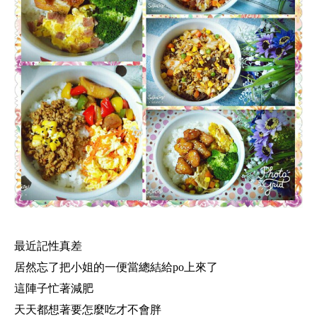
最近記性真差
居然忘了把小姐的一便當總結給po上來了
這陣子忙著減肥
天天都想著要怎麼吃才不會胖