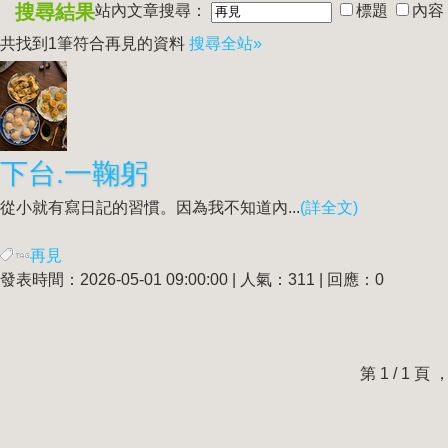
搜尋結果
站內文章搜尋：
標題
內容
共找到1筆符合
再見
的資料
搜尋全站»
下台.一鞠躬
從小就有寫日記的習慣。因為我不知道內...
(詳全文)
再見
發表時間：2026-05-01 09:00:00 | 人氣：311 | 回應：0
第 1 / 1 