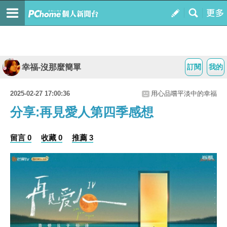
幸福-沒那麼簡單
訂閱
我的
2025-02-27 17:00:36
用心品嚐平淡中的幸福
分享:再見愛人第四季感想
留言 0
收藏 0
推薦 3