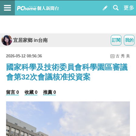
宜居家鄉 in台南
訂閱
我的
2026-05-12 08:56:36
古 秀 美
國家科學及技術委員會科學園區審議
會第32次會議核准投資案
留言 0
收藏 0
推薦 0