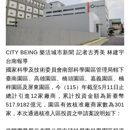
CITY BEING 樂活城市新聞 記者古秀美 林建宇
台南報導
國家科學及技術委員會南部科學園區管理局轄下
臺南園區、高雄園區、橋頭園區、嘉義園區、楠
梓園區及屏東園區，今（115）年截至5月11日止
總計引進12家廠商，累計投資金額為新臺幣
517.9182億元，園區有效核准廠商家數為301
家，本次通過核准入區投資之申請案說明如下：