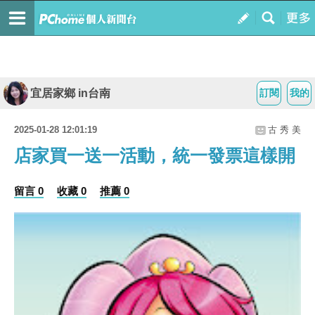
宜居家鄉 in台南
訂閱
我的
2025-01-28 12:01:19
古 秀 美
店家買一送一活動，統一發票這樣開
留言 0
收藏 0
推薦 0