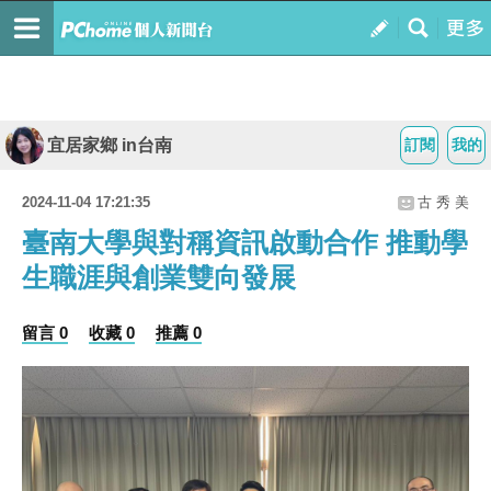
宜居家鄉 in台南
訂閱
我的
2024-11-04 17:21:35
古 秀 美
臺南大學與對稱資訊啟動合作 推動學
生職涯與創業雙向發展
留言 0
收藏 0
推薦 0